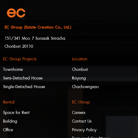
EC Group (Estate Creation Co., Ltd.)
151/341 Moo 7 Surasak Sriracha
Chonburi 20110
EC Group Projects
Location
Townhome
Chonburi
Semi-Detached House
Rayong
Single-Detached House
Chachoengsao
Rental
EC Group
Space for Rent
Careers
Building
Contact Us
Office
Privacy Policy