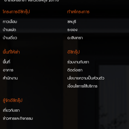
อำเภอศรีราชา จังหวัดชลบุรี 20110
โครงการอีซีกรุ๊ป
ทำเลโครงการ
ทาวน์โฮม
ชลบุรี
บ้านแฝด
ระยอง
บ้านเดี่ยว
ฉะเชิงเทรา
พื้นที่ให้เช่า
อีซีกรุ๊ป
พื้นที่
ร่วมงานกับเรา
อาคาร
ติดต่อเรา
สำนักงาน
นโยบายความเป็นส่วนตัว
เงื่อนไขการใช้บริการ
รู้จักอีซีกรุ๊ป
เกี่ยวกับเรา
ข่าวสารและกิจกรรม