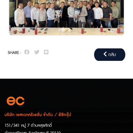
SHARE :
กลับ
บริษัท เอสเตทครีเอชั่น จำกัด / อีซีกรุ๊ป
151/341 หมู่ 7 ตำบลสุรศักดิ์