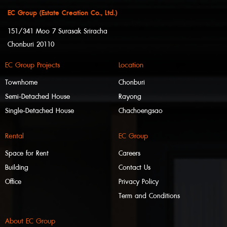
EC Group (Estate Creation Co., Ltd.)
151/341 Moo 7 Surasak Sriracha
Chonburi 20110
EC Group Projects
Location
Townhome
Chonburi
Semi-Detached House
Rayong
Single-Detached House
Chachoengsao
Rental
EC Group
Space for Rent
Careers
Building
Contact Us
Office
Privacy Policy
Term and Conditions
About EC Group