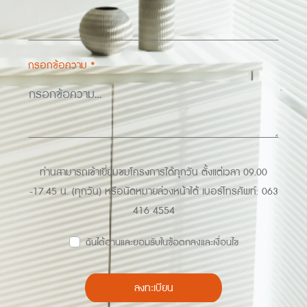
กรอกข้อความ *
ท่านสามารถเข้าเยี่ยมชมโครงการได้ทุกวัน ตั้งแต่เวลา 09.00
-17.45 น. (ทุกวัน) หรือนัดหมายล่วงหน้าได้ เบอร์โทรศัพท์: 063
416 4554
ฉันได้อ่านและยอมรับในข้อตกลงและเงื่อนไข
ลงทะเบียน