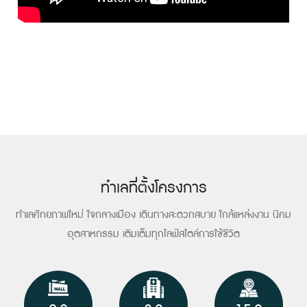
ทำเลที่ตั้งโครงการ
ทำเลศักยภาพใหม่ ใจกลางเมือง เดินทางสะดวกสบาย ใกล้แหล่งงาน นิคม
อุตสาหกรรม เติมเต็มทุกไลฟ์สไตล์การใช้ชีวิต