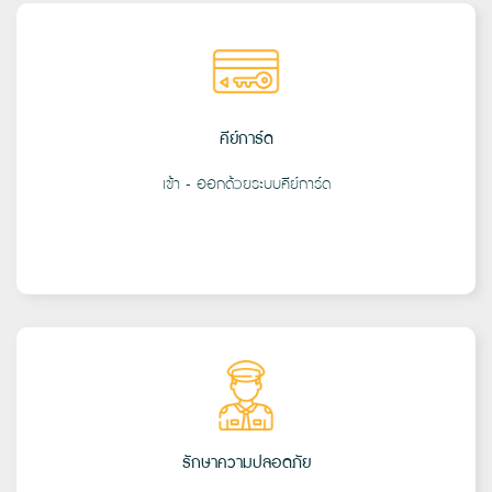
คีย์การ์ด
เข้า - ออกด้วยระบบคีย์การ์ด
รักษาความปลอดภัย