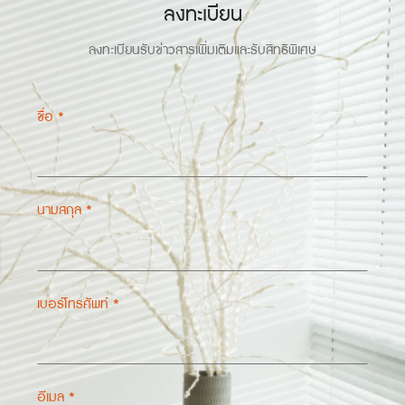
ลงทะเบียน
ลงทะเบียนรับข่าวสารเพิ่มเติมและรับสิทธิพิเศษ
ชื่อ *
นามสกุล *
เบอร์โทรศัพท์ *
อีเมล *