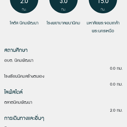
2.0
3.0
15.0
กม.
กม.
กม.
โลตัส นิคมพัฒนา
โรงพยาบาลพนานิคม
มหาลัยพระจอมเกล้า
พระนครเหนือ
สถานศึกษา
อบต. นิคมพัฒนา
0.0 กม.
โรงเรียนนิคมสร้างตนเอง
0.0 กม.
ไลฟ์สไตล์
ตลาดนิคมพัฒนา
2.0 กม.
การเดินทางและอื่นๆ