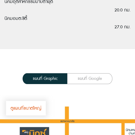
นิคมอุตสาหกรรมมาบตาพุด
20.0 กม.
นิคมอมตะซิตี้
27.0 กม.
แผนที่ Graphic
แผนที่ Google
ดูแผนที่ขนาดใหญ่